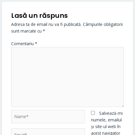
Lasă un răspuns
Adresa ta de email nu va fi publicată.
Câmpurile obligatorii
sunt marcate cu
*
Comentariu
*
Name*
Salvează-mi
numele, emailul
și site-ul web în
Email*
acest navigator