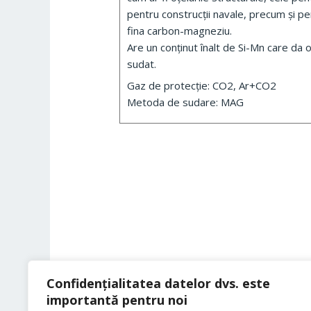
pentru construcții navale, precum și pen
fina carbon-magneziu.
Are un conținut înalt de Si-Mn care da 
sudat.
Gaz de protecție: CO2, Ar+CO2
Metoda de sudare: MAG
Confidențialitatea datelor dvs. este
importantă pentru noi