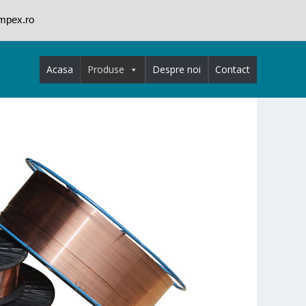
impex.ro
Acasa
Produse
Despre noi
Contact