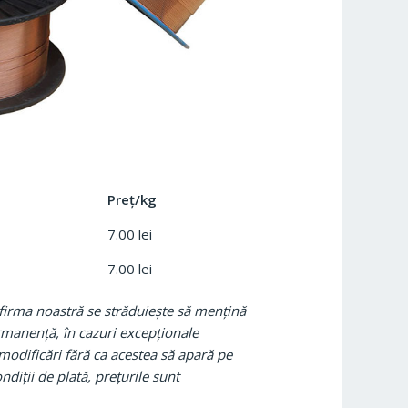
Preț/kg
7.00 lei
7.00 lei
 firma noastră se străduiește să mențină
ermanență, în cazuri excepționale
 modificări fără ca acestea să apară pe
condiții de plată, prețurile sunt