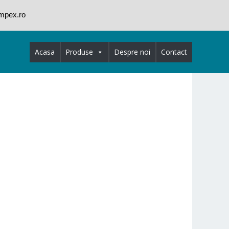
impex.ro
Acasa
Produse
Despre noi
Contact