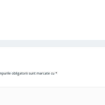
purile obligatorii sunt marcate cu
*