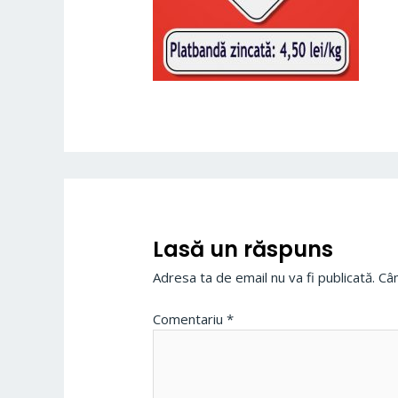
Lasă un răspuns
Adresa ta de email nu va fi publicată.
Câm
Comentariu
*