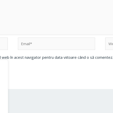
Email*
Web
ul web în acest navigator pentru data viitoare când o să comentez