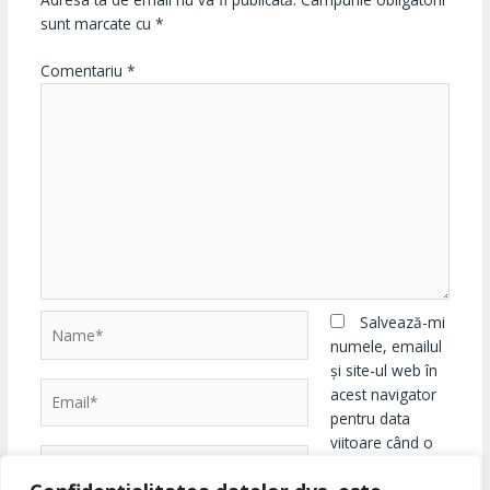
sunt marcate cu
*
Comentariu
*
Name*
Salvează-mi
numele, emailul
și site-ul web în
Email*
acest navigator
pentru data
viitoare când o
Website
să comentez.