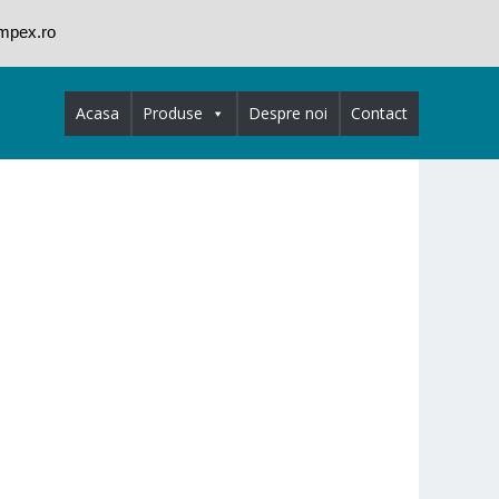
impex.ro
Acasa
Produse
Despre noi
Contact