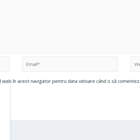
Email*
Web
ul web în acest navigator pentru data viitoare când o să comentez