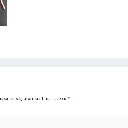
purile obligatorii sunt marcate cu
*