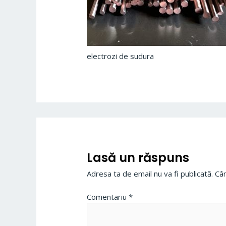
electrozi de sudura
Lasă un răspuns
Adresa ta de email nu va fi publicată.
Câm
Comentariu
*