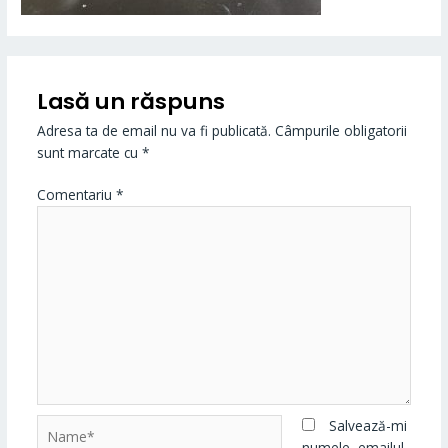
Lasă un răspuns
Adresa ta de email nu va fi publicată.
Câmpurile obligatorii
sunt marcate cu
*
Comentariu
*
Name*
Salvează-mi
numele, emailul