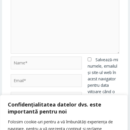
Name*
Salvează-mi
numele, emailul
și site-ul web în
Email*
acest navigator
pentru data
viitoare când o
Website
să comentez.
Confidențialitatea datelor dvs. este
importantă pentru noi
Folosim cookie-uri pentru a vă îmbunătăți experiența de
navigare, pentru a vă prezenta conținut și reclame