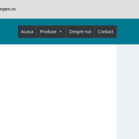
impex.ro
Acasa
Produse
Despre noi
Contact