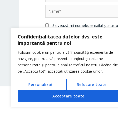
Name*
Salvează-mi numele, emailul și site-
Confidențialitatea datelor dvs. este
importantă pentru noi
Folosim cookie-uri pentru a vă îmbunătăți experiența de
navigare, pentru a vă prezenta conținut și reclame
personalizate și pentru a analiza traficul nostru. Făcând clic
pe „Acceptă tot”, acceptați utilizarea cookie-urilor.
Personalizați
Refuzare toate
Acceptare toate
Copyright © 2026