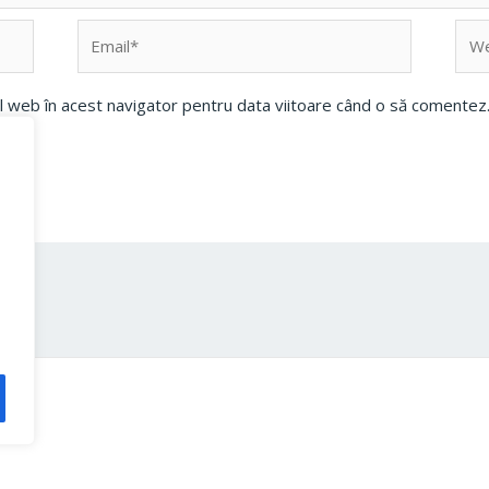
Email*
Web
ul web în acest navigator pentru data viitoare când o să comentez