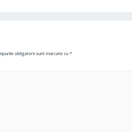
purile obligatorii sunt marcate cu
*