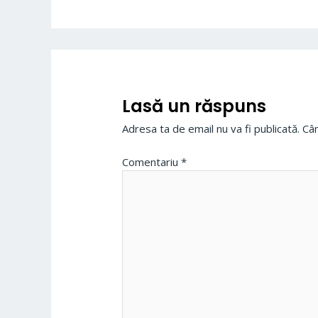
Lasă un răspuns
Adresa ta de email nu va fi publicată.
Câm
Comentariu
*