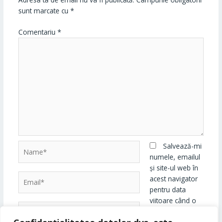
sunt marcate cu
*
Comentariu
*
Name*
Salvează-mi
numele, emailul
și site-ul web în
Email*
acest navigator
pentru data
viitoare când o
Website
să comentez.