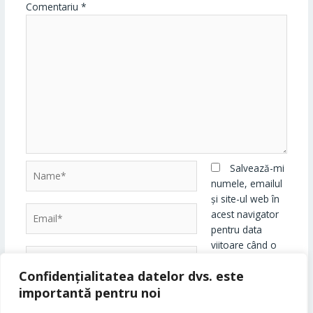
Comentariu
*
Name*
Salvează-mi
numele, emailul
și site-ul web în
Email*
acest navigator
pentru data
viitoare când o
Website
să comentez.
Confidențialitatea datelor dvs. este
importantă pentru noi