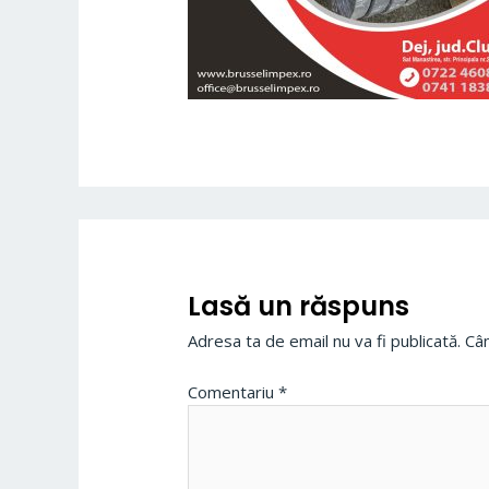
Lasă un răspuns
Adresa ta de email nu va fi publicată.
Câm
Comentariu
*