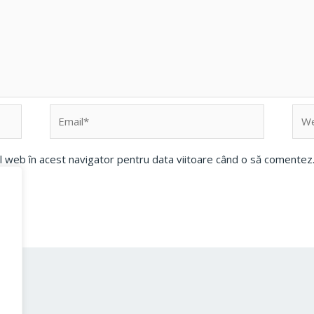
Email*
Web
ul web în acest navigator pentru data viitoare când o să comentez