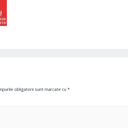
purile obligatorii sunt marcate cu
*