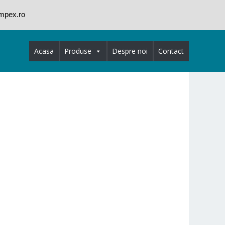
impex.ro
Acasa
Produse
Despre noi
Contact