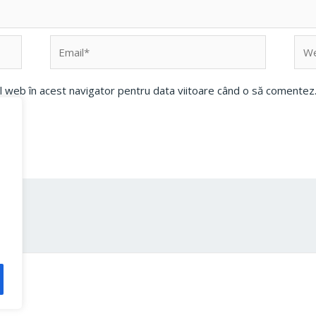
Email*
Web
ul web în acest navigator pentru data viitoare când o să comentez