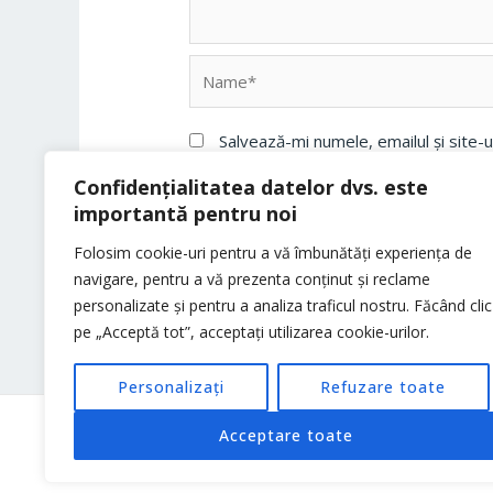
Name*
Salvează-mi numele, emailul și site-
Confidențialitatea datelor dvs. este
importantă pentru noi
Folosim cookie-uri pentru a vă îmbunătăți experiența de
navigare, pentru a vă prezenta conținut și reclame
personalizate și pentru a analiza traficul nostru. Făcând clic
pe „Acceptă tot”, acceptați utilizarea cookie-urilor.
Personalizați
Refuzare toate
Acceptare toate
Copyright © 2026