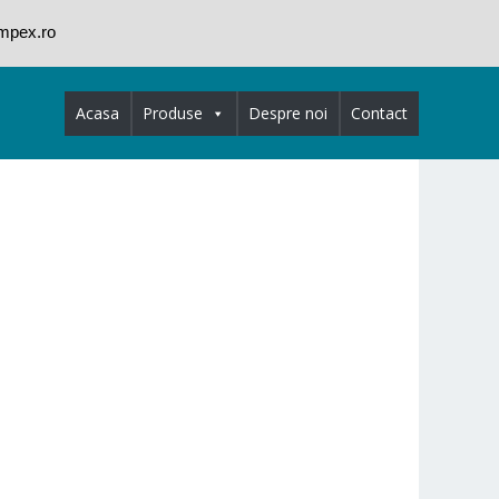
impex.ro
Acasa
Produse
Despre noi
Contact