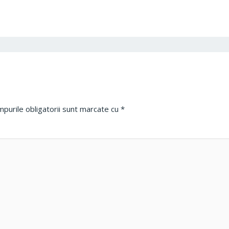
purile obligatorii sunt marcate cu
*