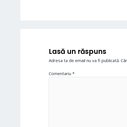
Lasă un răspuns
Adresa ta de email nu va fi publicată.
Câm
Comentariu
*