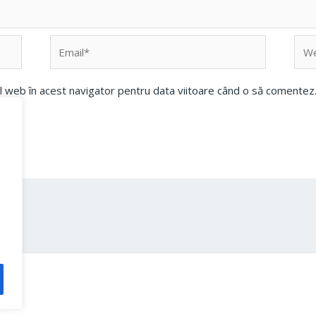
Email*
Web
ul web în acest navigator pentru data viitoare când o să comentez