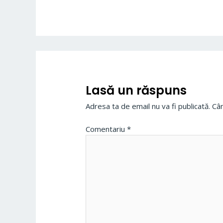
Lasă un răspuns
Adresa ta de email nu va fi publicată.
Câm
Comentariu
*