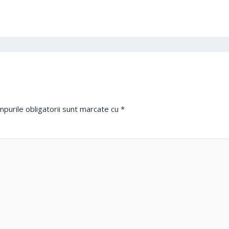
purile obligatorii sunt marcate cu
*