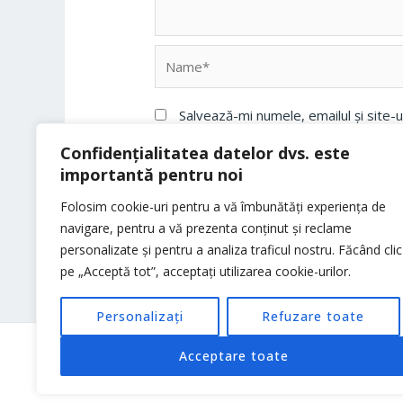
Name*
Salvează-mi numele, emailul și site-
Confidențialitatea datelor dvs. este
importantă pentru noi
Folosim cookie-uri pentru a vă îmbunătăți experiența de
navigare, pentru a vă prezenta conținut și reclame
personalizate și pentru a analiza traficul nostru. Făcând clic
pe „Acceptă tot”, acceptați utilizarea cookie-urilor.
Personalizați
Refuzare toate
Acceptare toate
Copyright © 2026