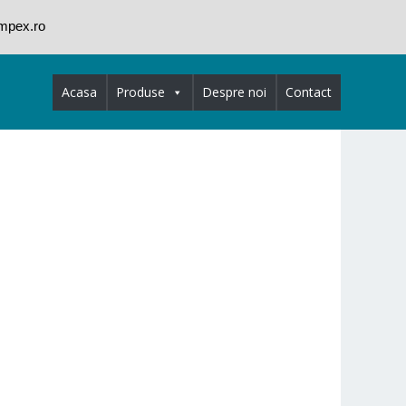
impex.ro
Acasa
Produse
Despre noi
Contact