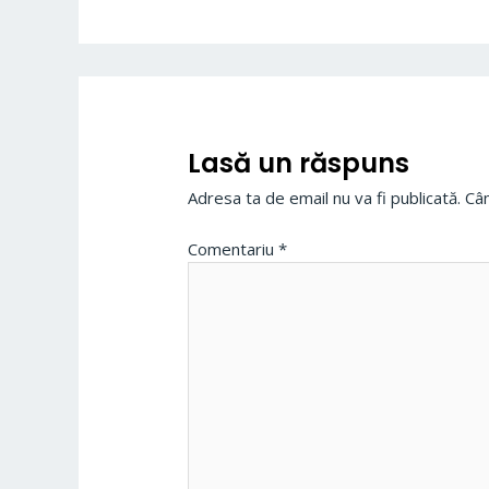
Lasă un răspuns
Adresa ta de email nu va fi publicată.
Câm
Comentariu
*