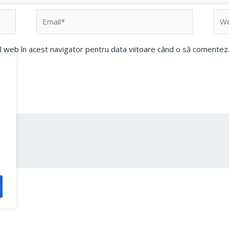
Email*
Web
ul web în acest navigator pentru data viitoare când o să comentez