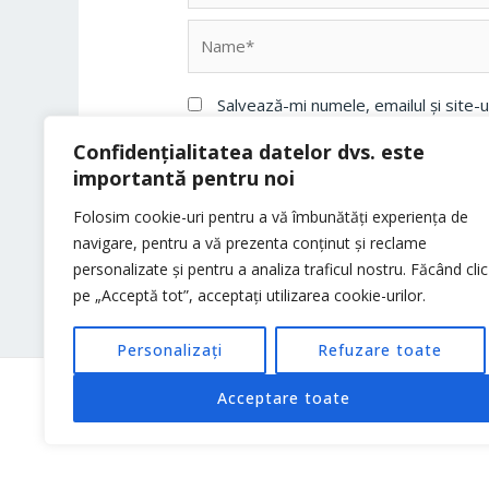
Name*
Salvează-mi numele, emailul și site-
Confidențialitatea datelor dvs. este
importantă pentru noi
Folosim cookie-uri pentru a vă îmbunătăți experiența de
navigare, pentru a vă prezenta conținut și reclame
personalizate și pentru a analiza traficul nostru. Făcând clic
pe „Acceptă tot”, acceptați utilizarea cookie-urilor.
Personalizați
Refuzare toate
Acceptare toate
Copyright © 2026