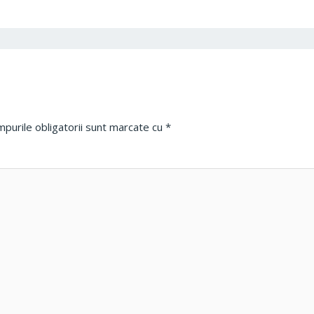
purile obligatorii sunt marcate cu
*