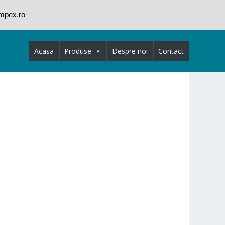
impex.ro
Acasa
Produse
Despre noi
Contact