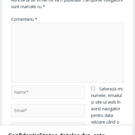
sunt marcate cu
*
Comentariu
*
Name*
Salvează-mi
numele, emailul
și site-ul web în
Email*
acest navigator
pentru data
viitoare când o
Website
să comentez.