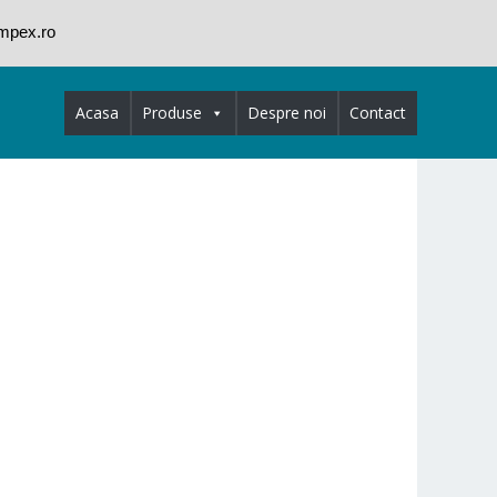
impex.ro
Acasa
Produse
Despre noi
Contact