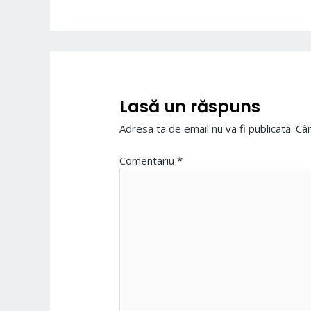
Lasă un răspuns
Adresa ta de email nu va fi publicată.
Câm
Comentariu
*