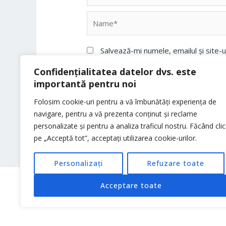
Name*
Salvează-mi numele, emailul și site-
Confidențialitatea datelor dvs. este
importantă pentru noi
Folosim cookie-uri pentru a vă îmbunătăți experiența de
navigare, pentru a vă prezenta conținut și reclame
personalizate și pentru a analiza traficul nostru. Făcând clic
pe „Acceptă tot”, acceptați utilizarea cookie-urilor.
Personalizați
Refuzare toate
Acceptare toate
Copyright © 2026