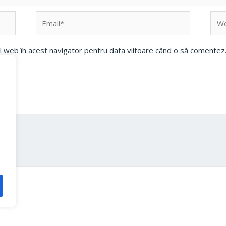
Email*
Web
ul web în acest navigator pentru data viitoare când o să comentez