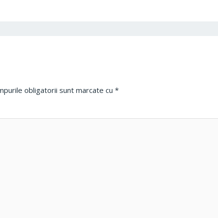
purile obligatorii sunt marcate cu
*