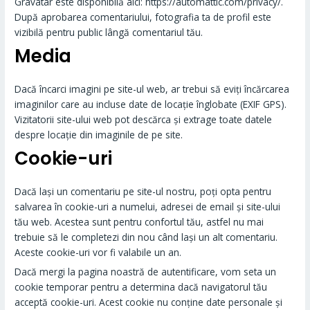
Gravatar este disponibilă aici: https://automattic.com/privacy/.
După aprobarea comentariului, fotografia ta de profil este
vizibilă pentru public lângă comentariul tău.
Media
Dacă încarci imagini pe site-ul web, ar trebui să eviți încărcarea
imaginilor care au incluse date de locație înglobate (EXIF GPS).
Vizitatorii site-ului web pot descărca și extrage toate datele
despre locație din imaginile de pe site.
Cookie-uri
Dacă lași un comentariu pe site-ul nostru, poți opta pentru
salvarea în cookie-uri a numelui, adresei de email și site-ului
tău web. Acestea sunt pentru confortul tău, astfel nu mai
trebuie să le completezi din nou când lași un alt comentariu.
Aceste cookie-uri vor fi valabile un an.
Dacă mergi la pagina noastră de autentificare, vom seta un
cookie temporar pentru a determina dacă navigatorul tău
acceptă cookie-uri. Acest cookie nu conține date personale și