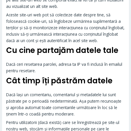
au vizualizat un alt site web.
Aceste site-uri web pot să colecteze date despre tine, să
folosească cookie-uri, să înglobeze urmărirea suplimentară a
terților și să-ți monitorizeze interacțiunea cu conținutul înglobat,
inclusiv să-ți urmărească interacțiunea cu conținutul înglobat
dacă ai un cont și ești autentificat în acel site web.
Cu cine partajăm datele tale
Dacă ceri resetarea parolei, adresa ta IP va fi inclusă în emailul
pentru resetare.
Cât timp îți păstrăm datele
Dacă lași un comentariu, comentariul și metadatele lui sunt
păstrate pe o perioadă nedeterminată. Așa putem recunoaște
și aproba automat toate comentariile următoare în loc să le
ținem într-o coadă pentru moderare.
Pentru utilizatorii (dacă există) care se înregistrează pe site-ul
nostru web, stocăm și informațiile personale pe care le